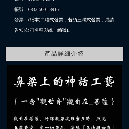
帳號：0833-5001-39161
發票：(紙本)二聯式發票，若須三聯式發票，煩請
告知(公司名稱與統一編號)。
產品詳細介紹