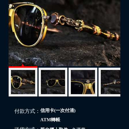
信用卡(一次付清)
付款方式：
ATM轉帳