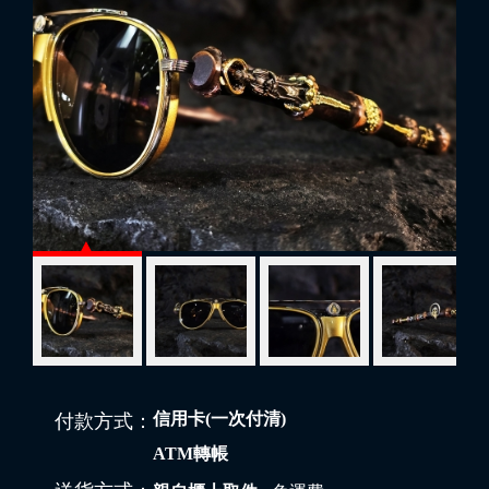
信用卡(一次付清)
付款方式：
ATM轉帳