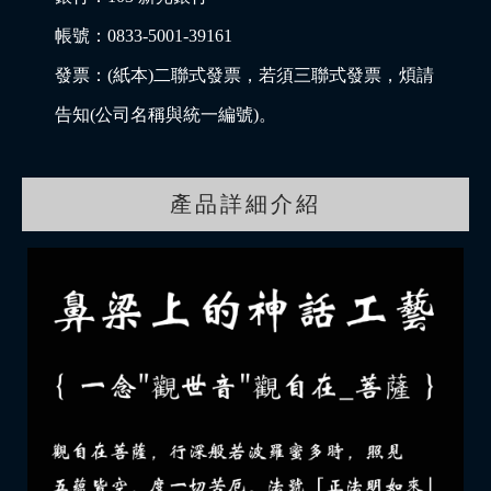
帳號：0833-5001-39161
發票：(紙本)二聯式發票，若須三聯式發票，煩請
告知(公司名稱與統一編號)。
產品詳細介紹