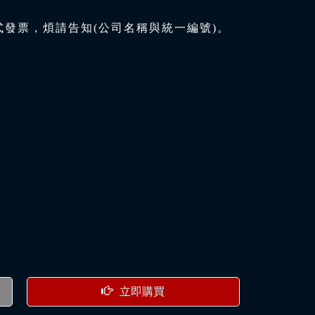
式發票，煩請告知(公司名稱與統一編號)。
立即購買