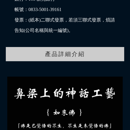
帳號：0833-5001-39161
發票：(紙本)二聯式發票，若須三聯式發票，煩請
告知(公司名稱與統一編號)。
產品詳細介紹