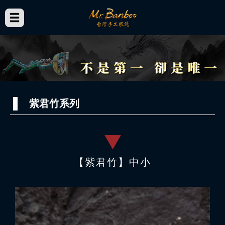
紫君竹系列
【紫君竹】中小