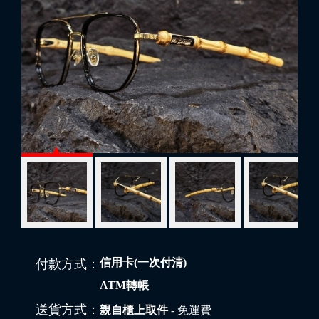
信用卡(一次付清)
付款方式：
ATM轉帳
送貨方式：
親自櫃上取件
- 免運費