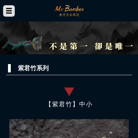
紫君竹系列
【紫君竹】中小