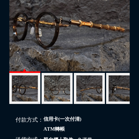
信用卡(一次付清)
付款方式：
ATM轉帳