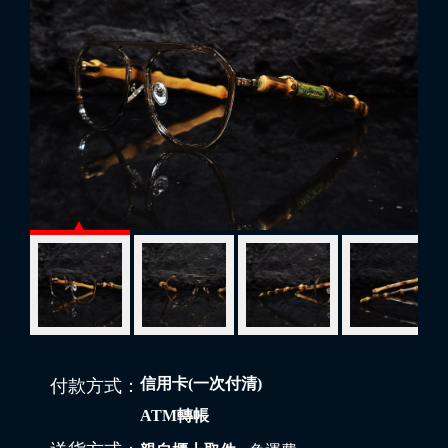
信用卡(一次付清)
付款方式：
ATM轉帳