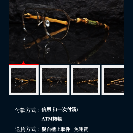
信用卡(一次付清)
付款方式：
ATM轉帳
送貨方式：
親自櫃上取件
- 免運費