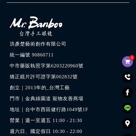
洪彥楚藝術創作有限公司
統一編號 90860711
0
中市藥販執照字第6203220960號
矯正鏡片許可證字第002832號
創立｜
2013年的_台灣工藝
門市｜
金典綠園道 寵物友善商場
地址｜
台中市西區健行路1049號1F
營業｜週一至週五 11:00 - 21:30
週六日、國定假日 10:30 - 22:00