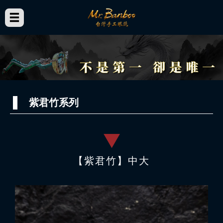
紫君竹系列
【紫君竹】中大