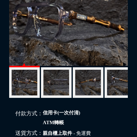
信用卡(一次付清)
付款方式：
ATM轉帳
送貨方式：
親自櫃上取件
- 免運費