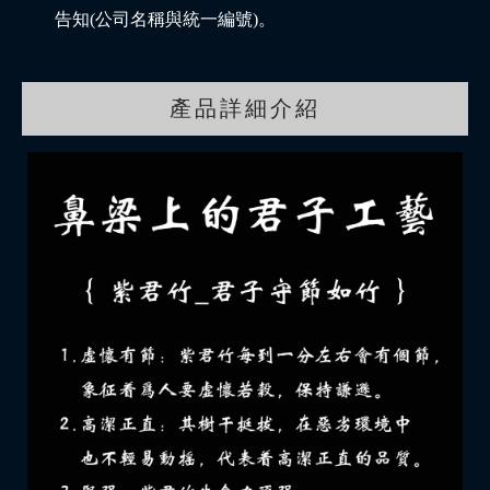
告知(公司名稱與統一編號)。
產品詳細介紹