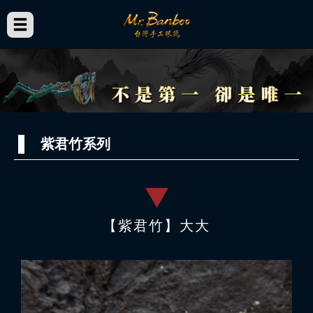
紫君竹系列
【紫君竹】大大