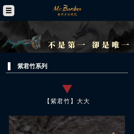
紫君竹系列
【紫君竹】大大