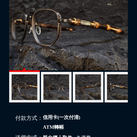
信用卡(一次付清)
付款方式：
ATM轉帳