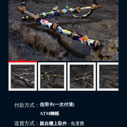
信用卡(一次付清)
付款方式：
ATM轉帳
送貨方式：
親自櫃上取件
- 免運費