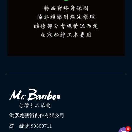
洪彥楚藝術創作有限公司
統一編號 90860711
0