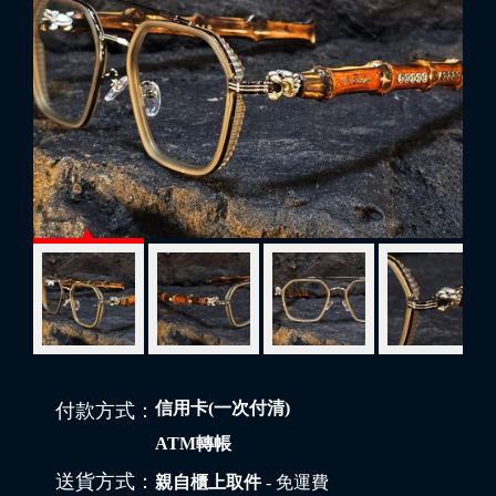
信用卡(一次付清)
付款方式：
ATM轉帳
送貨方式：
親自櫃上取件
- 免運費