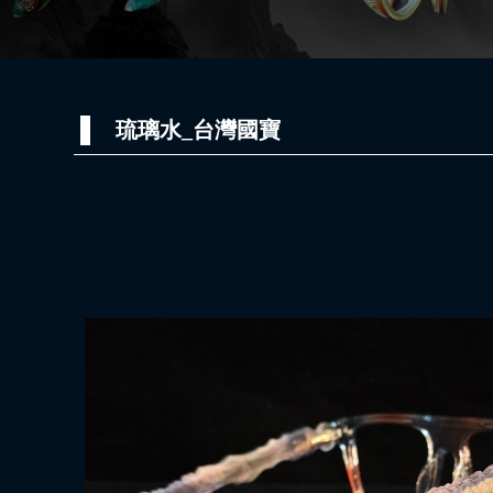
琉璃水_台灣國寶