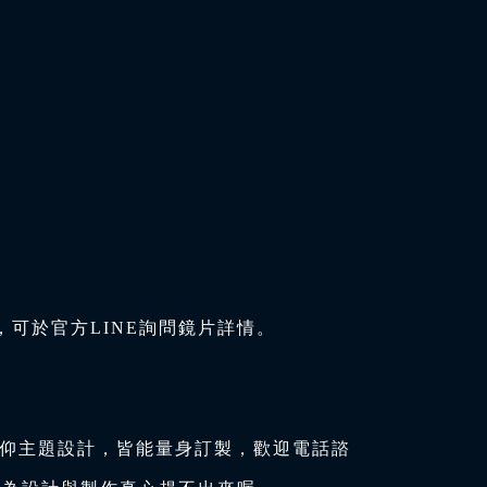
可於官方LINE詢問鏡片詳情。
信仰主題設計，皆能量身訂製，歡迎電話諮