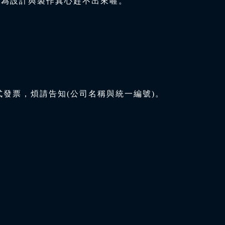
因為設計與製作真心趕不出來喔。
式發票，煩請告知(公司名稱與統一編號)。