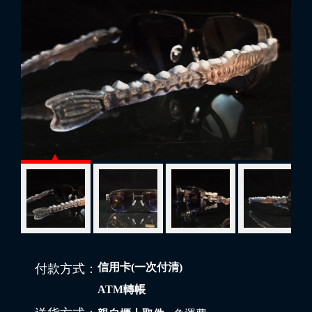
信用卡(一次付清)
付款方式：
ATM轉帳