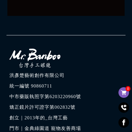
洪彥楚藝術創作有限公司
統一編號 90860711
0
中市藥販執照字第6203220960號
矯正鏡片許可證字第002832號
創立｜
2013年的_台灣工藝
門市｜
金典綠園道 寵物友善商場