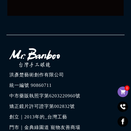
洪彥楚藝術創作有限公司
統一編號 90860711
0
中市藥販執照字第6203220960號
矯正鏡片許可證字第002832號
創立｜
2013年的_台灣工藝
門市｜
金典綠園道 寵物友善商場