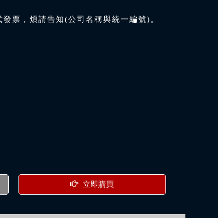
式發票，煩請告知(公司名稱與統一編號)。
立即購買