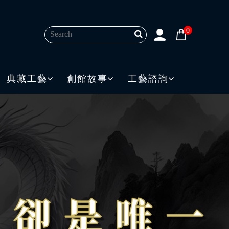
0
典藏工藝
創館故事
工藝諮詢