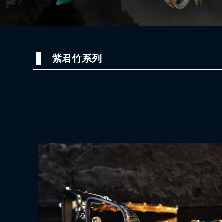
紫君竹系列