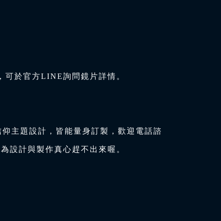
可於官方LINE詢問鏡片詳情。
信仰主題設計，皆能量身訂製，歡迎電話諮
因為設計與製作真心趕不出來喔。