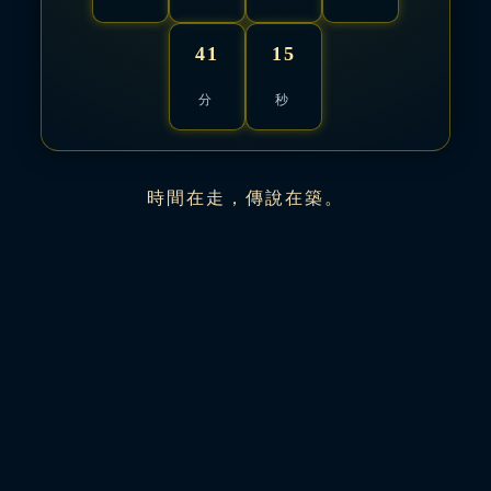
41
12
分
秒
時間在走，傳說在築。