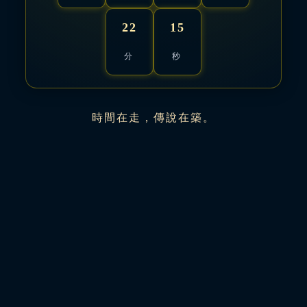
22
13
分
秒
時間在走，傳說在築。