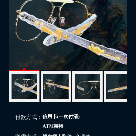
信用卡(一次付清)
付款方式：
ATM轉帳