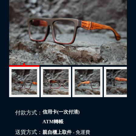
信用卡(一次付清)
付款方式：
ATM轉帳
送貨方式：
親自櫃上取件
- 免運費