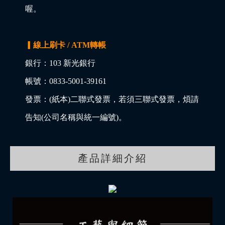
喔。
▎線上刷卡 / ATM轉帳
銀行：103 新光銀行
帳號：0833-5001-39161
發票：(紙本)二聯式發票，若須三聯式發票，煩請
告知(公司名稱與統一編號)。
產品詳細介紹