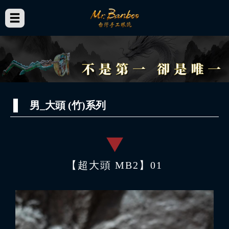
男_大頭 (竹)系列
【超大頭 MB2】01