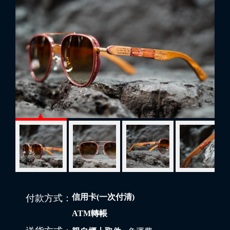
信用卡(一次付清)
付款方式：
ATM轉帳