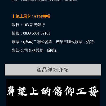
▎線上刷卡 / ATM轉帳
銀行：103 新光銀行
帳號：0833-5001-39161
發票：(紙本)二聯式發票，若須三聯式發票，煩請
告知(公司名稱與統一編號)。
產品詳細介紹