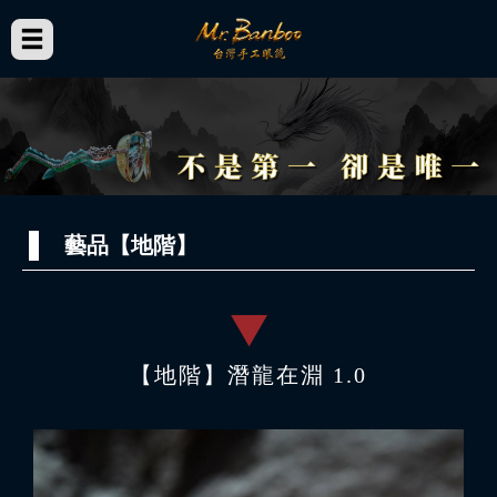
藝品【地階】
【地階】潛龍在淵 1.0