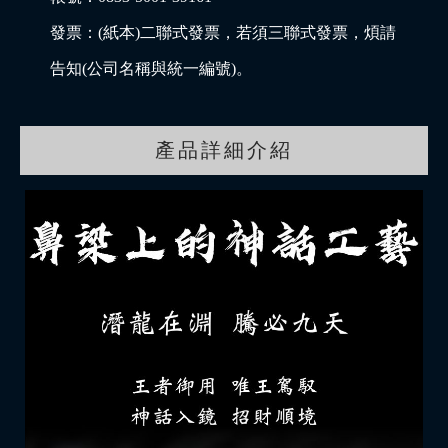
發票：(紙本)二聯式發票，若須三聯式發票，煩請
告知(公司名稱與統一編號)。
產品詳細介紹