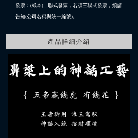
發票：(紙本)二聯式發票，若須三聯式發票，煩請
告知(公司名稱與統一編號)。
產品詳細介紹