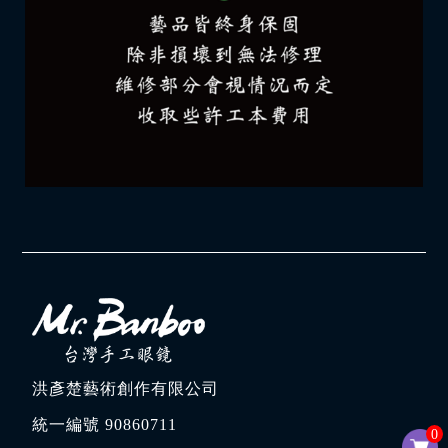
洪彥楚藝術創作有限公司
統一編號 90860711
0