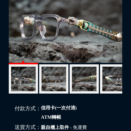
信用卡(一次付清)
付款方式：
ATM轉帳
送貨方式：
親自櫃上取件
- 免運費