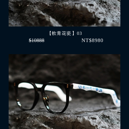
【軟青花瓷 】03
$10888
NT$8980