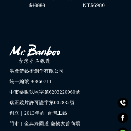
$10888
NT$6980
洪彥楚藝術創作有限公司
統一編號 90860711
中市藥販執照字第6203220960號
矯正鏡片許可證字第002832號
創立｜
2013年的_台灣工藝
門市｜
金典綠園道 寵物友善商場