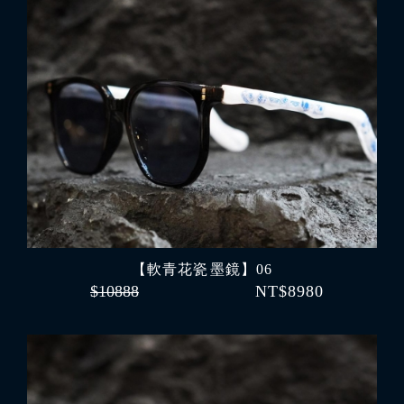
【軟青花瓷 墨鏡】06
$10888
NT$8980