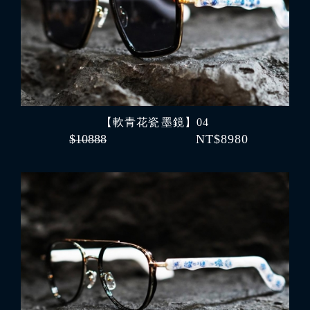
【軟青花瓷 墨鏡】04
$10888
NT$8980