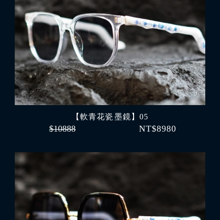
【軟青花瓷 墨鏡】05
$10888
NT$8980