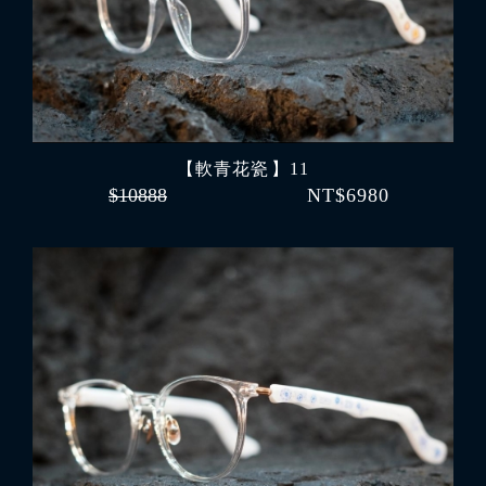
【軟青花瓷 】11
$10888
NT$6980