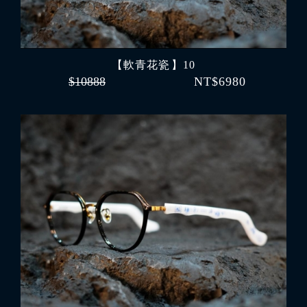
【軟青花瓷 】10
$10888
NT$6980