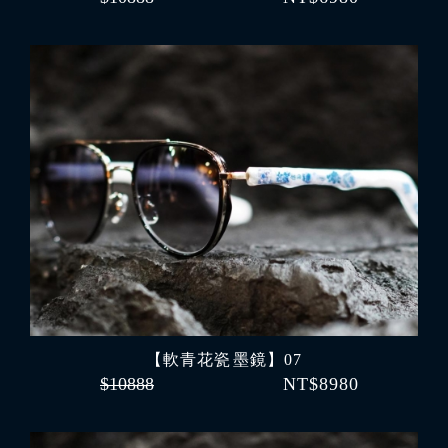
【軟青花瓷 墨鏡】07
$10888
NT$8980