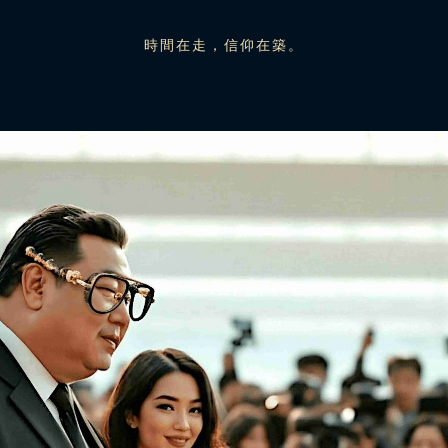
時間在走，信仰在築。