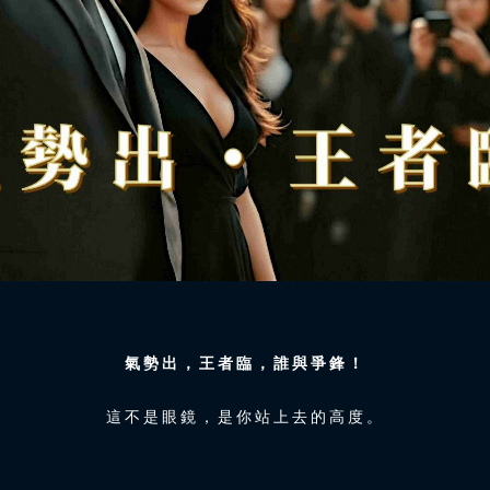
氣勢出，王者臨，誰與爭鋒！
這不是眼鏡，是你站上去的高度。