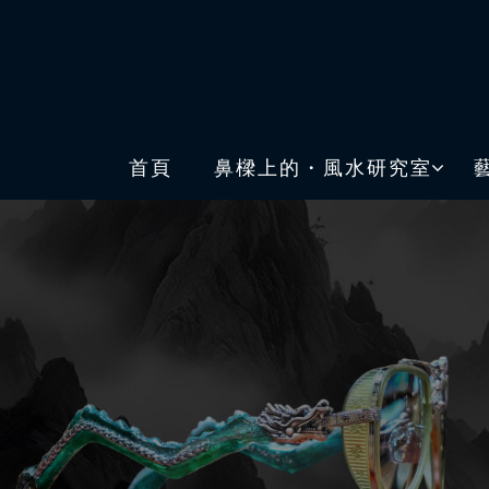
首頁
鼻樑上的・風水研究室