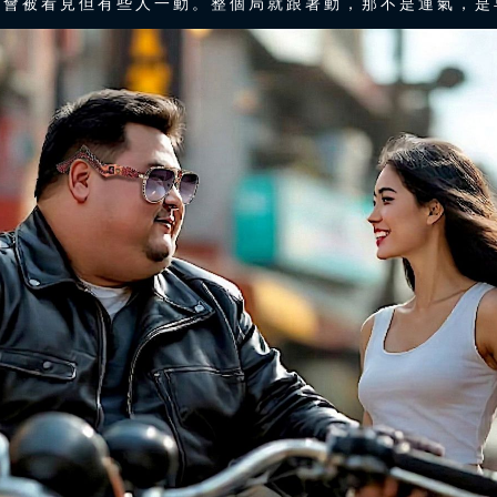
都會被看見但有些人一動。整個局就跟著動，那不是運氣，是