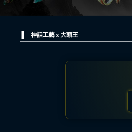
神話工藝 x 大頭王