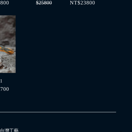
800
$25800
NT$23800
1
700
的_台灣工藝