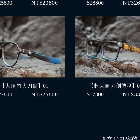
25800
NT$23800
$28800
NT$26
【大頭 竹大刀劍】01
【超大頭 刀劍傳說】0
27800
NT$25800
$37800
NT$33
創立｜
2013年