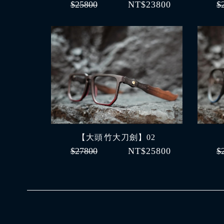
$25800
NT$23800
$
【大頭 竹大刀劍】02
$27800
NT$25800
$