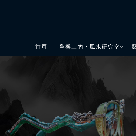
首頁
鼻樑上的・風水研究室