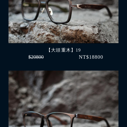
【大頭 重木】19
$20800
NT$18800