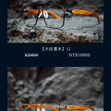
【大頭 重木】12
$20800
NT$18800