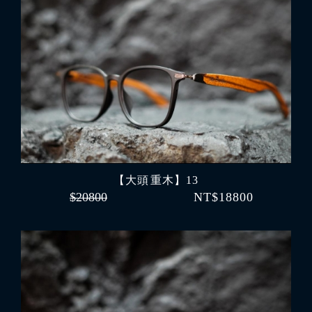
【大頭 重木】13
$20800
NT$18800