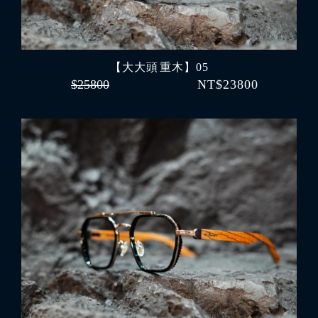
【大大頭 重木】05
$25800
NT$23800