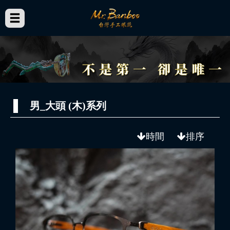
男_大頭 (木)系列
時間
排序