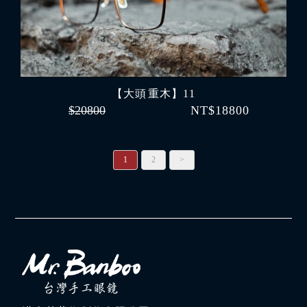
【大頭 重木】11
$20800
NT$18800
1
2
>