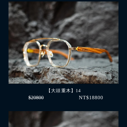
【大頭 重木】14
$20800
NT$18800