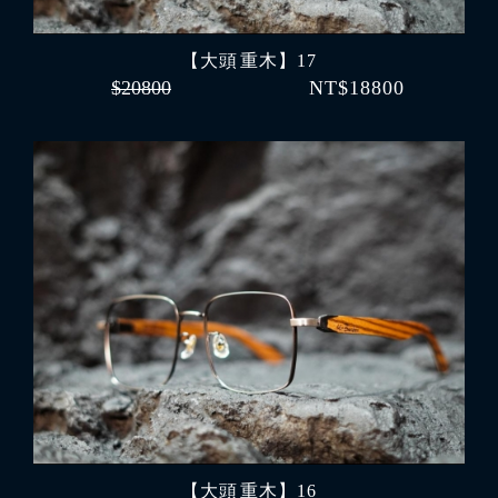
【大頭 重木】17
$20800
NT$18800
【大頭 重木】16