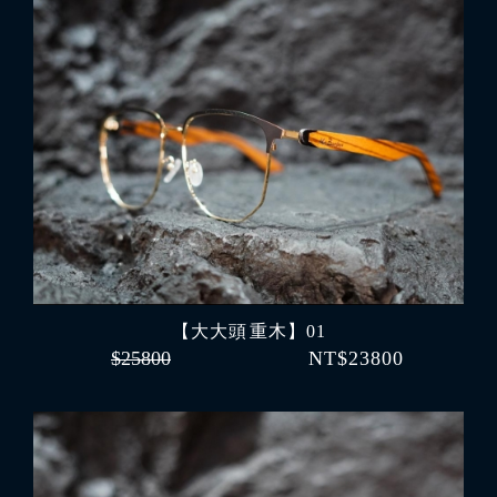
【大大頭 重木】01
$25800
NT$23800