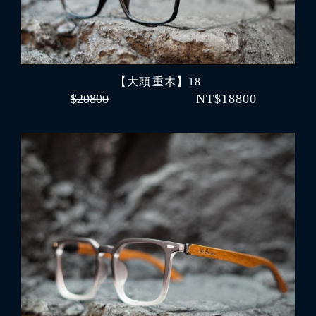
【大頭 重木】18
$20800
NT$18800