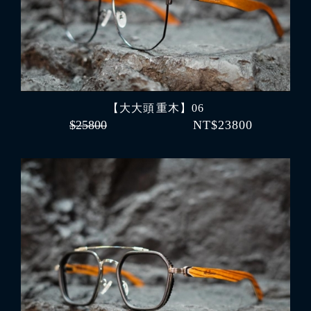
【大大頭 重木】06
$25800
NT$23800