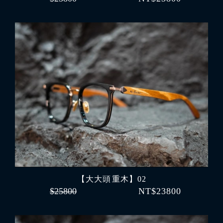
【大大頭 重木】02
$25800
NT$23800