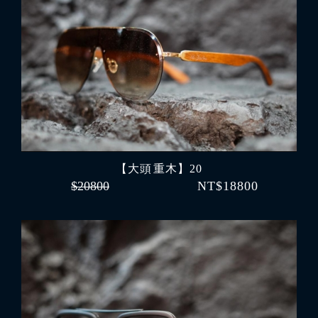
【大頭 重木】20
$20800
NT$18800