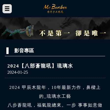
影音專區
2024【八部蒼龍吼】琉璃水
2024-01-25
2024 甲辰木龍年，10年最新力作，鼻樑上
的_琉璃水工藝
八步蒼龍吼，福氣龍總來。一步 事事如意做