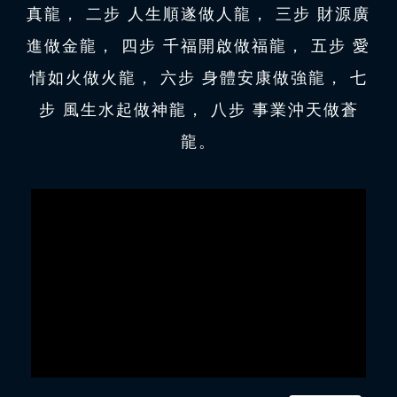
真龍， 二步 人生順遂做人龍， 三步 財源廣
進做金龍， 四步 千福開啟做福龍， 五步 愛
情如火做火龍， 六步 身體安康做強龍， 七
步 風生水起做神龍， 八步 事業沖天做蒼
龍。