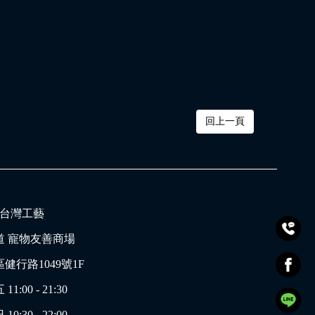
回上一頁
的_台灣工藝
道 寵物友善商場
健行路1049號1F
00 - 21:30