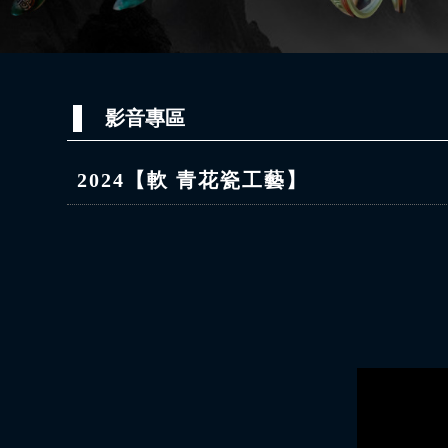
影音專區
2024【軟 青花瓷工藝】