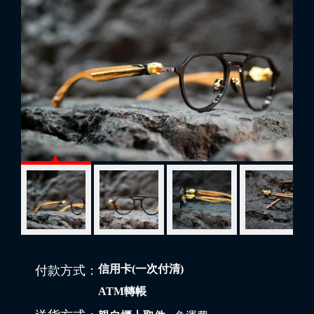
信用卡(一次付清)
付款方式：
ATM轉帳