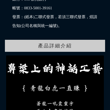
帳號：0833-5001-39161
發票：(紙本)二聯式發票，若須三聯式發票，煩請
告知(公司名稱與統一編號)。
產品詳細介紹