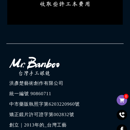
洪彥楚藝術創作有限公司
統一編號 90860711
0
中市藥販執照字第6203220960號
矯正鏡片許可證字第002832號
創立｜
2013年的_台灣工藝