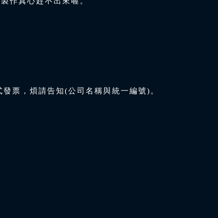
與製作真心趕不出來喔。
式發票，煩請告知(公司名稱與統一編號)。