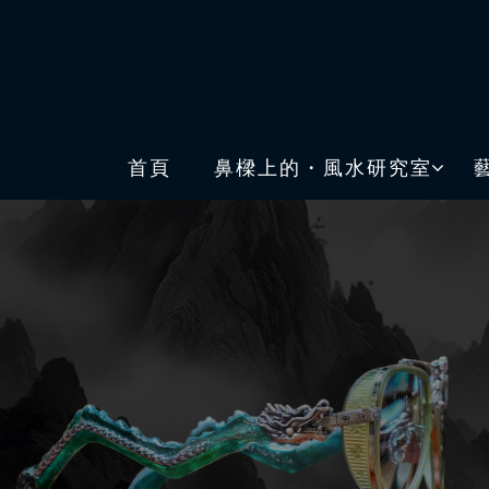
首頁
鼻樑上的・風水研究室