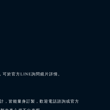
可於官方LINE詢問鏡片詳情。
設計，皆能量身訂製，歡迎電話諮詢或官方