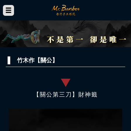
竹木作【關公】
【關公第三刀】財神籤