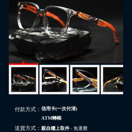
信用卡(一次付清)
付款方式：
ATM轉帳
送貨方式：
親自櫃上取件
- 免運費