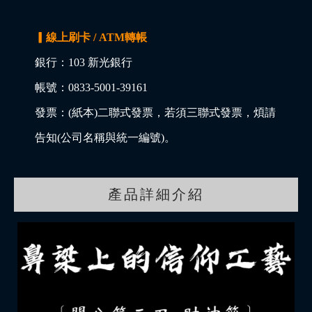
▎線上刷卡 / ATM轉帳
銀行：103 新光銀行
帳號：0833-5001-39161
發票：(紙本)二聯式發票，若須三聯式發票，煩請
告知(公司名稱與統一編號)。
產品詳細介紹