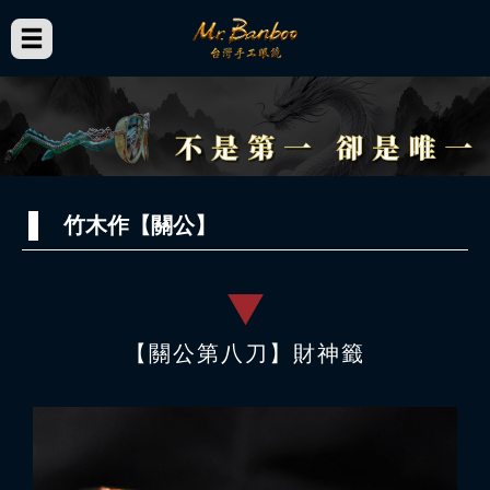
竹木作【關公】
【關公第八刀】財神籤