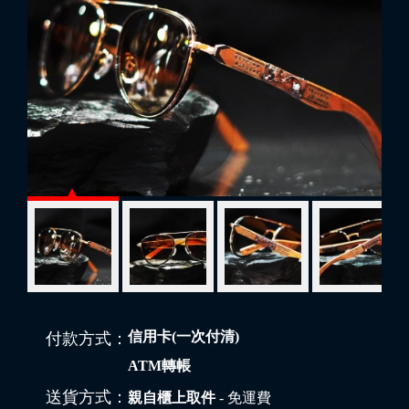
信用卡(一次付清)
付款方式：
ATM轉帳
送貨方式：
親自櫃上取件
- 免運費