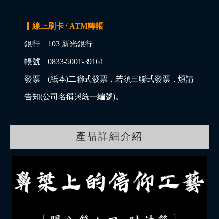
▎線上刷卡 / ATM轉帳
銀行：103 新光銀行
帳號：0833-5001-39161
發票：(紙本)二聯式發票，若須三聯式發票，煩請
告知(公司名稱與統一編號)。
產品詳細介紹