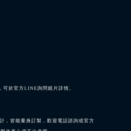
可於官方LINE詢問鏡片詳情。
設計，皆能量身訂製，歡迎電話諮詢或官方