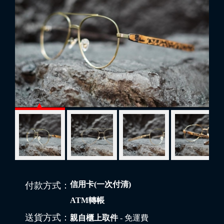
信用卡(一次付清)
付款方式：
ATM轉帳
送貨方式：
親自櫃上取件
- 免運費