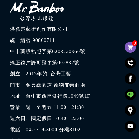
洪彥楚藝術創作有限公司
統一編號 90860711
0
中市藥販執照字第6203220960號
矯正鏡片許可證字第002832號
創立｜
2013年的_台灣工藝
門市｜
金典綠園道 寵物友善商場
地址｜
台中市西區健行路1049號1F
營業｜週一至週五 11:00 - 21:30
週六日、國定假日 10:30 - 22:00
電話｜
04-2319-8000
分機8102