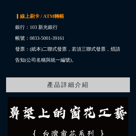
▎線上刷卡 / ATM轉帳
銀行：103 新光銀行
帳號：0833-5001-39161
發票：(紙本)二聯式發票，若須三聯式發票，煩請
告知(公司名稱與統一編號)。
產品詳細介紹