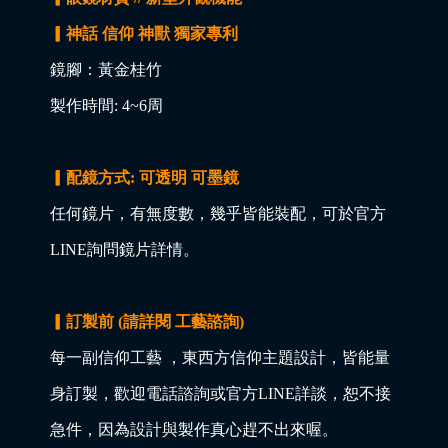
▎神話 信仰 神獸 獨家專利
鏡腳：黃金桂竹
製作時間: 4~6周
▎配鏡方式: 可透明 可墨鏡
任何鏡片，有無度數，幾乎皆能裝配，可於官方
LINE詢問鏡片詳情。
▎訂製前 (請詳閱 工藝諮詢)
每一副信仰工藝 ，東西方信仰主題設計，皆能量
身訂製，歡迎電話諮詢或官方LINE詳談，恕不接
急件，因為設計與製作真心趕不出來喔。