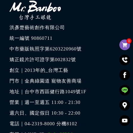
洪彥楚藝術創作有限公司
統一編號 90860711
0
中市藥販執照字第6203220960號
矯正鏡片許可證字第002832號
創立｜
2013年的_台灣工藝
門市｜
金典綠園道 寵物友善商場
地址｜
台中市西區健行路1049號1F
營業｜週一至週五 11:00 - 21:30
週六日、國定假日 10:30 - 22:00
電話｜
04-2319-8000
分機8102