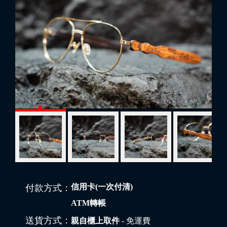
信用卡(一次付清)
付款方式：
ATM轉帳
送貨方式：
親自櫃上取件
- 免運費