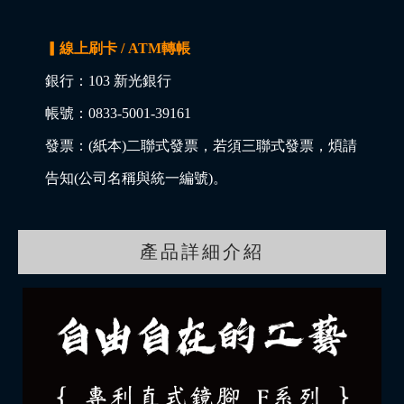
▎線上刷卡 / ATM轉帳
銀行：103 新光銀行
帳號：0833-5001-39161
發票：(紙本)二聯式發票，若須三聯式發票，煩請
告知(公司名稱與統一編號)。
產品詳細介紹