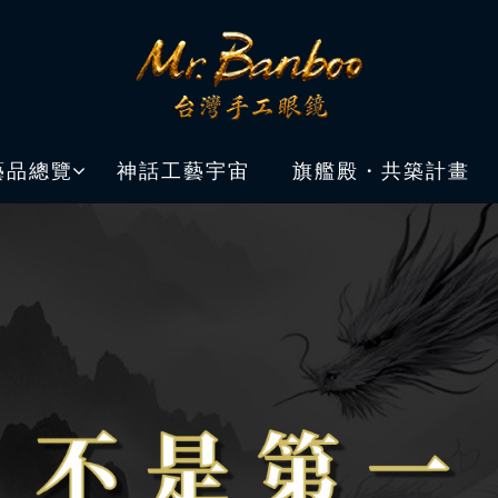
藝品總覽
神話工藝宇宙
旗艦殿・共築計畫