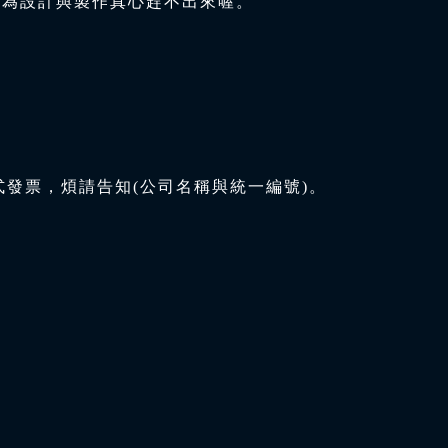
因為設計與製作真心趕不出來喔。
式發票，煩請告知(公司名稱與統一編號)。