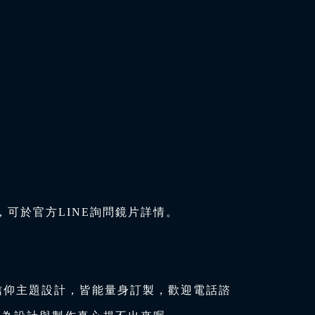
可於官方LINE詢問鏡片詳情。
信仰主題設計，皆能量身訂製，歡迎電話諮