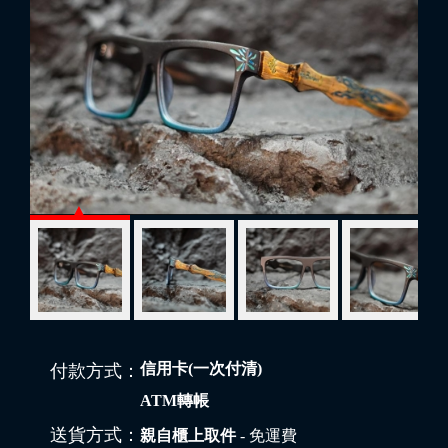
信用卡(一次付清)
付款方式：
ATM轉帳
送貨方式：
親自櫃上取件
- 免運費