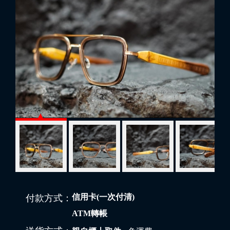
信用卡(一次付清)
付款方式：
ATM轉帳