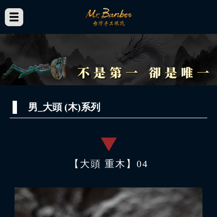
男_大頭 (木)系列
【大頭 重木】04