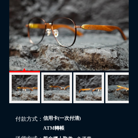
信用卡(一次付清)
付款方式：
ATM轉帳