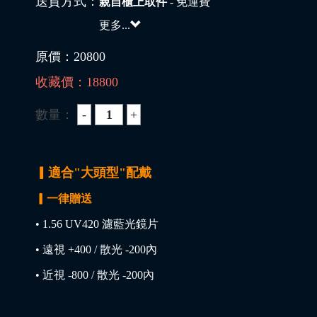
送貨方式：
親自櫃上取件
- 免運費
更多...
原價：
20800
收藏價：
18800
數量：
▎適合"大頭型"配戴
▎一律贈送
• 1.56 UV420 濾藍光鏡片
• 遠視 +400 / 散光 -200內
• 近視 -800 / 散光 -200內