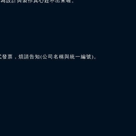
因為設計與製作真心趕不出來喔。
式發票，煩請告知(公司名稱與統一編號)。