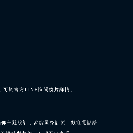
可於官方LINE詢問鏡片詳情。
信仰主題設計，皆能量身訂製，歡迎電話諮