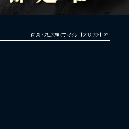
首 頁
男_大頭 (竹)系列
【大頭 大F】07