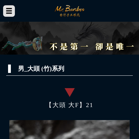
男_大頭 (竹)系列
【大頭 大F】21