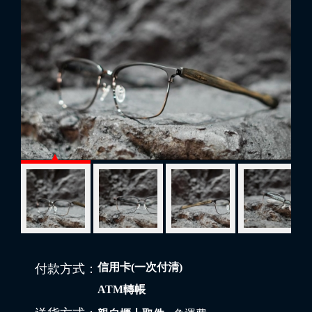
信用卡(一次付清)
付款方式：
ATM轉帳