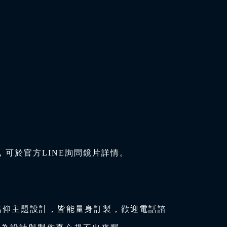
可於官方LINE詢問鏡片詳情。
信仰主題設計，皆能量身訂製，歡迎電話諮