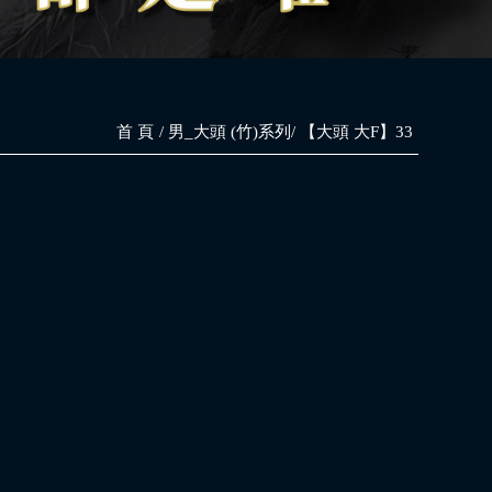
首 頁
男_大頭 (竹)系列
【大頭 大F】33