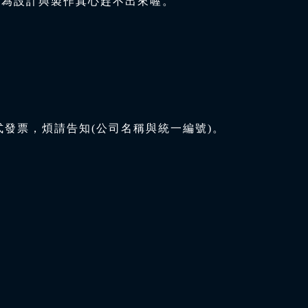
因為設計與製作真心趕不出來喔。
式發票，煩請告知(公司名稱與統一編號)。