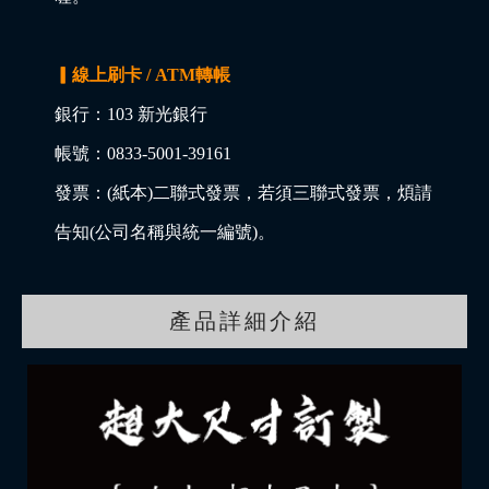
▎線上刷卡 / ATM轉帳
銀行：103 新光銀行
帳號：0833-5001-39161
發票：(紙本)二聯式發票，若須三聯式發票，煩請
告知(公司名稱與統一編號)。
產品詳細介紹