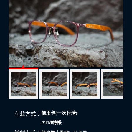
信用卡(一次付清)
付款方式：
ATM轉帳