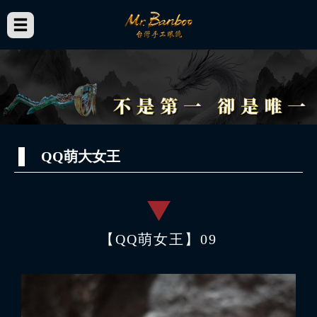
QQ萌大女王
【QQ萌女王】09