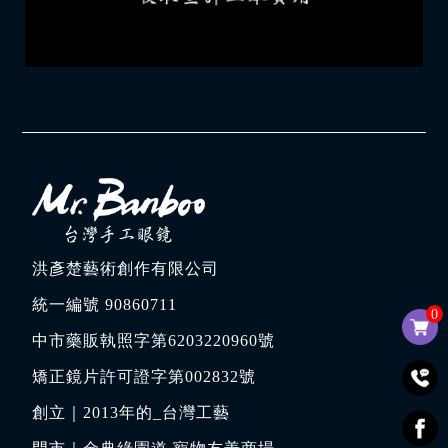
洪彥楚藝術創作有限公司
統一編號 90860711
0
中市藥販執照字第6203220960號
矯正鏡片許可證字第002832號
創立｜
2013年的_台灣工藝