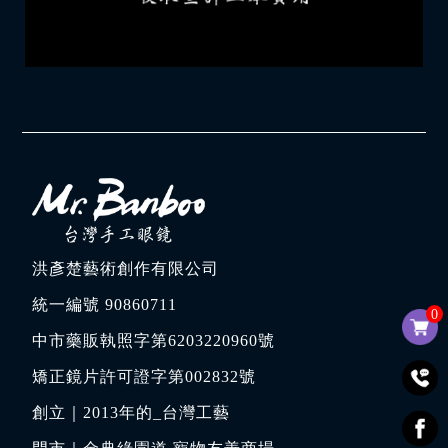
洪彥楚藝術創作有限公司
統一編號 90860711
0
中市藥販執照字第6203220960號
矯正鏡片許可證字第002832號
創立｜
2013年的_台灣工藝