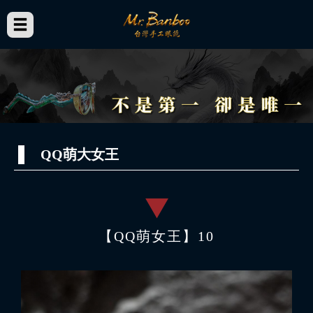
QQ萌大女王
【QQ萌女王】10