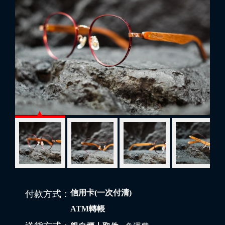
信用卡(一次付清)
付款方式：
ATM轉帳