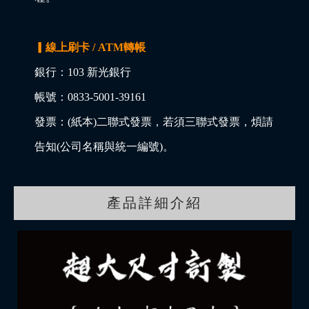
▎線上刷卡 / ATM轉帳
銀行：103 新光銀行
帳號：0833-5001-39161
發票：(紙本)二聯式發票，若須三聯式發票，煩請
告知(公司名稱與統一編號)。
產品詳細介紹