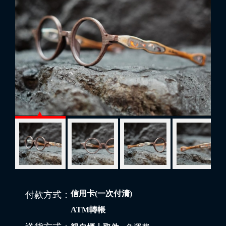
信用卡(一次付清)
付款方式：
ATM轉帳