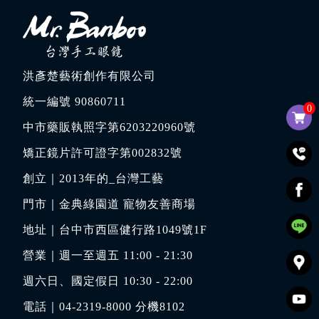
洪彥楚藝術創作有限公司
統一編號 90860711
0
中市藥販執照字第6203220960號
矯正鏡片許可證字第002832號
創立｜
2013年的_台灣工藝
門市｜
金典綠園道 寵物友善商場
地址｜
台中市西區健行路1049號1F
營業｜週一至週五 11:00 - 21:30
週六日、國定假日 10:30 - 22:00
電話｜
04-2319-8000
分機8102