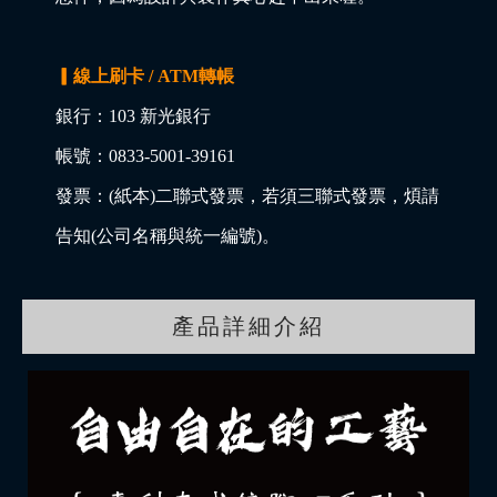
▎線上刷卡 / ATM轉帳
銀行：103 新光銀行
帳號：0833-5001-39161
發票：(紙本)二聯式發票，若須三聯式發票，煩請
告知(公司名稱與統一編號)。
產品詳細介紹