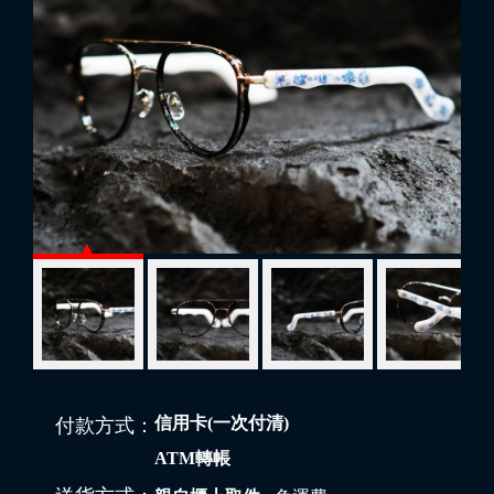
信用卡(一次付清)
付款方式：
ATM轉帳