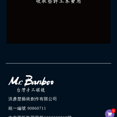
洪彥楚藝術創作有限公司
統一編號 90860711
0