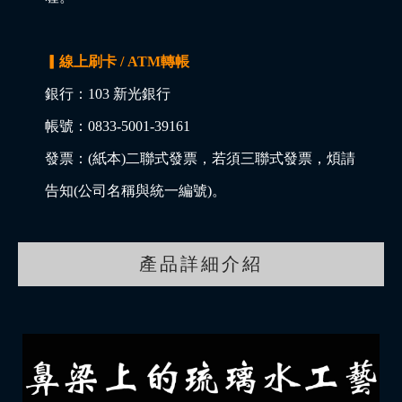
▎線上刷卡 / ATM轉帳
銀行：103 新光銀行
帳號：0833-5001-39161
發票：(紙本)二聯式發票，若須三聯式發票，煩請
告知(公司名稱與統一編號)。
產品詳細介紹