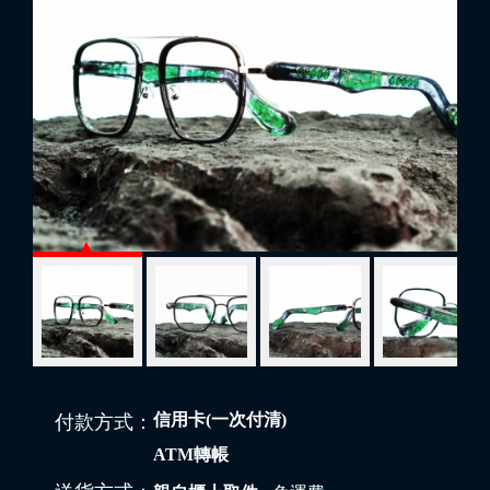
信用卡(一次付清)
付款方式：
ATM轉帳