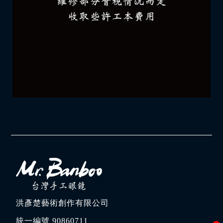
洪彥楚藝術創作有限公司
統一編號 90860711