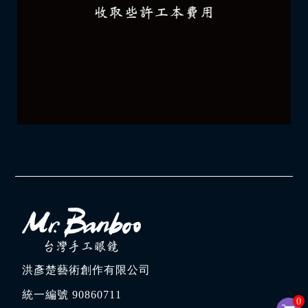
洪彥楚藝術創作有限公司
統一編號 90860711
0