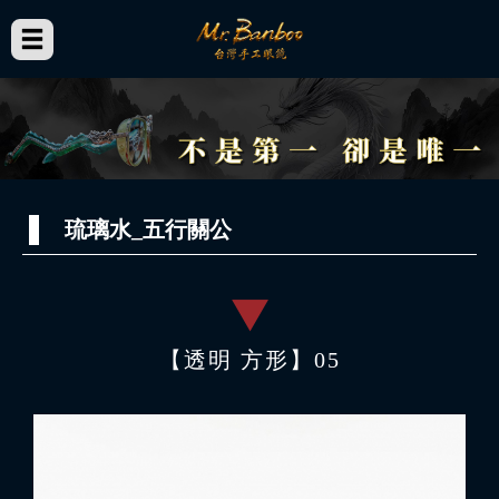
琉璃水_五行關公
【透明 方形】05