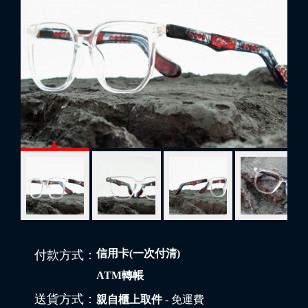
信用卡(一次付清)
付款方式：
ATM轉帳
送貨方式：
親自櫃上取件
- 免運費