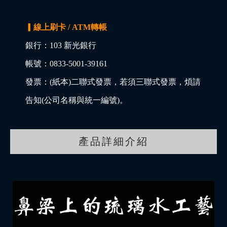
▎線上刷卡 / ATM轉帳
銀行：103 新光銀行
帳號：0833-5001-39161
發票：(紙本)二聯式發票，若須三聯式發票，煩請
告知(公司名稱與統一編號)。
產品詳細介紹