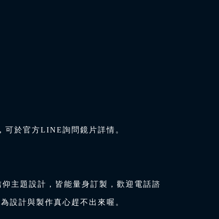
可於官方LINE詢問鏡片詳情。
信仰主題設計，皆能量身訂製，歡迎電話諮
因為設計與製作真心趕不出來喔。