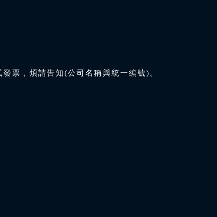
式發票，煩請告知(公司名稱與統一編號)。