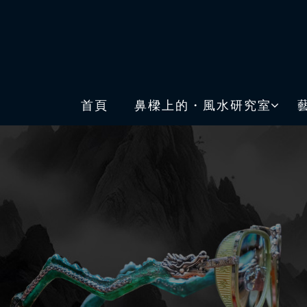
首頁
鼻樑上的・風水研究室