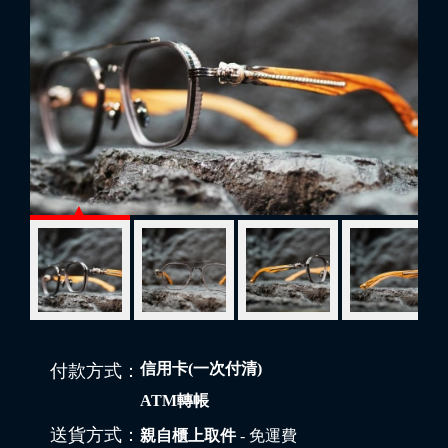
信用卡(一次付清)
付款方式：
ATM轉帳
送貨方式：
親自櫃上取件
- 免運費