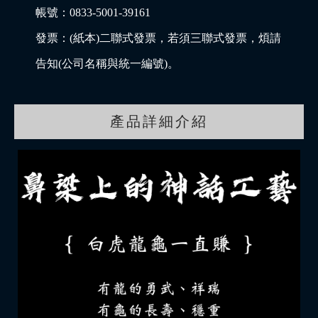
帳號：0833-5001-39161
發票：(紙本)二聯式發票，若須三聯式發票，煩請
告知(公司名稱與統一編號)。
產品詳細介紹