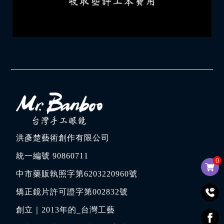
洪彥楚藝術創作有限公司
統一編號 90860711
0
中市藥販執照字第6203220960號
矯正鏡片許可證字第002832號
創立｜
2013年的_台灣工藝